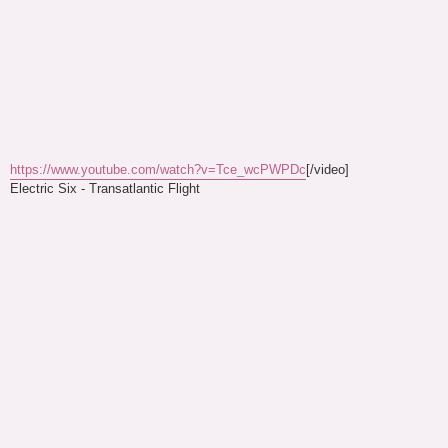
https://www.youtube.com/watch?v=Tce_wcPWPDc
[/video]
Electric Six - Transatlantic Flight