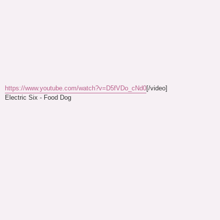
https://www.youtube.com/watch?v=D5fVDo_cNd0
[/video]
Electric Six - Food Dog