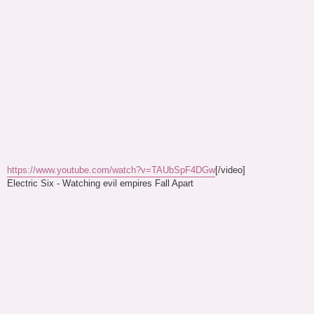
https://www.youtube.com/watch?v=TAUbSpF4DGw
[/video]
Electric Six - Watching evil empires Fall Apart