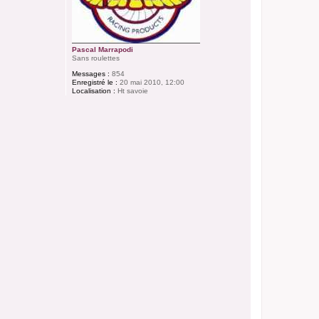
Pascal Marrapodi
Sans roulettes
Messages :
854
Enregistré le :
20 mai 2010, 12:00
Localisation :
Ht savoie