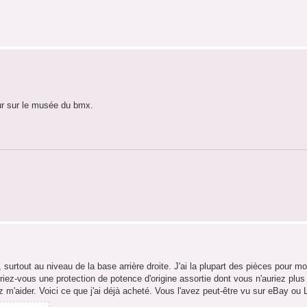
eur sur le musée du bmx.
surtout au niveau de la base arrière droite. J'ai la plupart des pièces pour mo
iez-vous une protection de potence d'origine assortie dont vous n'auriez plus l'
ez m'aider. Voici ce que j'ai déjà acheté. Vous l'avez peut-être vu sur eBay ou