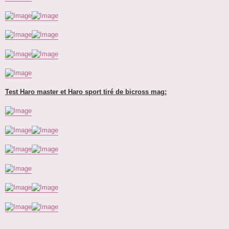
Test Haro master et Haro sport tiré de bicross mag: