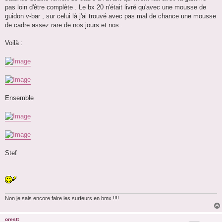
pas loin d'être complète . Le bx 20 n'était livré qu'avec une mousse de
guidon v-bar , sur celui là j'ai trouvé avec pas mal de chance une mousse
de cadre assez rare de nos jours et nos .
Voilà :
Ensemble
Stef
Non je sais encore faire les surfeurs en bmx !!!!
orestt