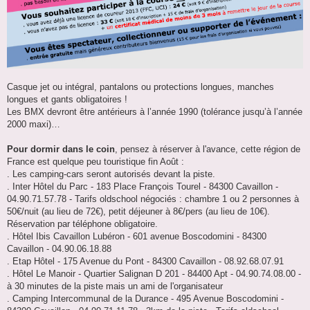
Casque jet ou intégral, pantalons ou protections longues, manches
longues et gants obligatoires !
Les BMX devront être antérieurs à l’année 1990 (tolérance jusqu’à l’année
2000 maxi)…
Pour dormir dans le coin
, pensez à réserver à l'avance, cette région de
France est quelque peu touristique fin Août :
. Les camping-cars seront autorisés devant la piste.
. Inter Hôtel du Parc - 183 Place François Tourel - 84300 Cavaillon -
04.90.71.57.78 - Tarifs oldschool négociés : chambre 1 ou 2 personnes à
50€/nuit (au lieu de 72€), petit déjeuner à 8€/pers (au lieu de 10€).
Réservation par téléphone obligatoire.
. Hôtel Ibis Cavaillon Lubéron - 601 avenue Boscodomini - 84300
Cavaillon - 04.90.06.18.88
. Etap Hôtel - 175 Avenue du Pont - 84300 Cavaillon - 08.92.68.07.91
. Hôtel Le Manoir - Quartier Salignan D 201 - 84400 Apt - 04.90.74.08.00 -
à 30 minutes de la piste mais un ami de l'organisateur
. Camping Intercommunal de la Durance - 495 Avenue Boscodomini -