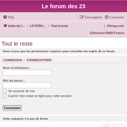
Le forum des 23
FAQ
S’enregistrer
Connexion
Index du forum
LE FORUM DES 23
Tout le reste
|
23mag.com
Oldschool BMX France
Tout le reste
Vous n’avez pas les permissions requises pour consulter les sujets de ce forum.
CONNEXION
•
S’ENREGISTRER
Nom d’utilisateur :
Mot de passe :
Se souvenir de moi
Cacher mon statut en ligne pour cette session
Cette catégorie n’a pas de forum.