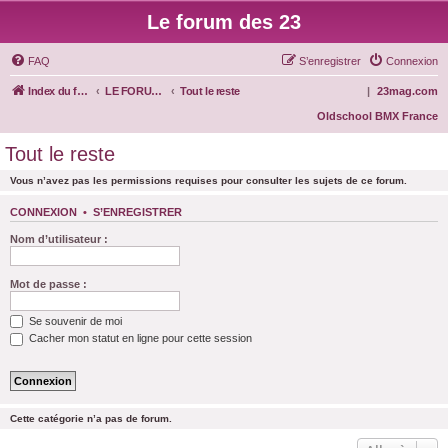
Le forum des 23
FAQ
S’enregistrer
Connexion
Index du forum
LE FORUM DES 23
Tout le reste
|
23mag.com
Oldschool BMX France
Tout le reste
Vous n’avez pas les permissions requises pour consulter les sujets de ce forum.
CONNEXION
•
S’ENREGISTRER
Nom d’utilisateur :
Mot de passe :
Se souvenir de moi
Cacher mon statut en ligne pour cette session
Cette catégorie n’a pas de forum.