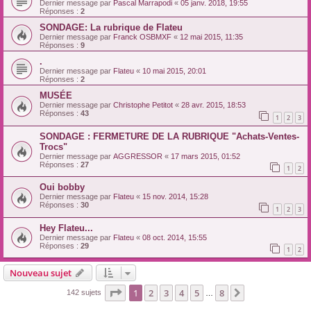
Dernier message par
Pascal Marrapodi
«
05 janv. 2018, 19:55
Réponses :
2
SONDAGE: La rubrique de Flateu
Dernier message par
Franck OSBMXF
«
12 mai 2015, 11:35
Réponses :
9
.
Dernier message par
Flateu
«
10 mai 2015, 20:01
Réponses :
2
MUSÉE
Dernier message par
Christophe Petitot
«
28 avr. 2015, 18:53
Réponses :
43
1
2
3
SONDAGE : FERMETURE DE LA RUBRIQUE "Achats-Ventes-
Trocs"
Dernier message par
AGGRESSOR
«
17 mars 2015, 01:52
Réponses :
27
1
2
Oui bobby
Dernier message par
Flateu
«
15 nov. 2014, 15:28
Réponses :
30
1
2
3
Hey Flateu...
Dernier message par
Flateu
«
08 oct. 2014, 15:55
Réponses :
29
1
2
Nouveau sujet
Page
1
sur
8
1
2
3
4
5
8
Suivante
142 sujets
…