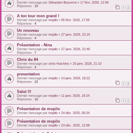
Dernier message par
Sébastien Bouverot
«
17 févr. 2026, 12:56
Réponses :
15
1
2
A ton tour mon grand !
Dernier message par
mopilo
«
05 févr. 2026, 17:55
Réponses :
4
Un nouveau
Dernier message par
mopilo
«
27 janv. 2026, 23:19
Réponses :
4
Présentation - Nina
Dernier message par
mopilo
«
27 janv. 2026, 22:46
Réponses :
7
Chris du 84
Dernier message par
chris Hutchins
«
25 janv. 2026, 21:10
Réponses :
4
presentation
Dernier message par
mopilo
«
14 janv. 2026, 18:22
Réponses :
22
1
2
Salut !!!
Dernier message par
mopilo
«
11 janv. 2026, 18:24
Réponses :
15
1
2
Présentation de mopilo
Dernier message par
mopilo
«
24 déc. 2025, 00:34
Présentation de mopilo
Dernier message par
mopilo
«
23 déc. 2025, 12:08