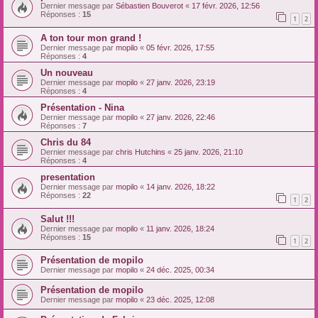
Dernier message par
Sébastien Bouverot
«
17 févr. 2026, 12:56
Réponses :
15
1
2
A ton tour mon grand !
Dernier message par
mopilo
«
05 févr. 2026, 17:55
Réponses :
4
Un nouveau
Dernier message par
mopilo
«
27 janv. 2026, 23:19
Réponses :
4
Présentation - Nina
Dernier message par
mopilo
«
27 janv. 2026, 22:46
Réponses :
7
Chris du 84
Dernier message par
chris Hutchins
«
25 janv. 2026, 21:10
Réponses :
4
presentation
Dernier message par
mopilo
«
14 janv. 2026, 18:22
Réponses :
22
1
2
Salut !!!
Dernier message par
mopilo
«
11 janv. 2026, 18:24
Réponses :
15
1
2
Présentation de mopilo
Dernier message par
mopilo
«
24 déc. 2025, 00:34
Présentation de mopilo
Dernier message par
mopilo
«
23 déc. 2025, 12:08