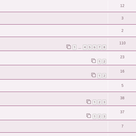
12
3
2
110
1
4
5
6
7
8
…
23
1
2
16
1
2
5
38
1
2
3
37
1
2
3
7