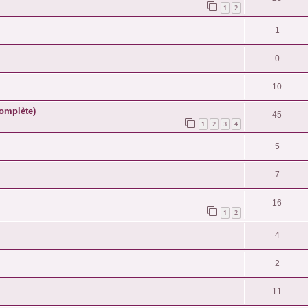
1
2
1
0
10
complète)
45
1
2
3
4
5
7
16
1
2
4
2
11