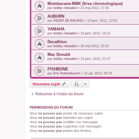
Motobecane-MBK (frise chronologique)
par
bobby reloaded
»
21 mai 2012, 17:20
AUBURN
par
RIDER.SE.RACING
»
13 janv. 2012, 13:52
YAMAHA
par
bobby reloaded
»
19 janv. 2012, 16:21
Decathlon
par
bobby reloaded
»
28 mai 2012, 20:25
Mac Donald
par
bobby reloaded
»
14 janv. 2012, 21:47
FISHBONE
par
Eric Rothenbusch
»
31 juil. 2013, 09:33
Nouveau sujet
Retourner à l’index du forum
PERMISSIONS DU FORUM
Vous
ne pouvez pas
poster de nouveaux sujets
Vous
ne pouvez pas
répondre aux sujets
Vous
ne pouvez pas
modifier vos messages
Vous
ne pouvez pas
supprimer vos messages
Vous
ne pouvez pas
joindre des fichiers