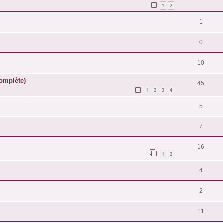
1
2
1
0
10
complète)
45
1
2
3
4
5
7
16
1
2
4
2
11