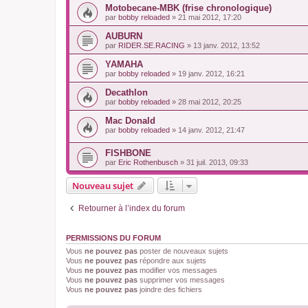
Motobecane-MBK (frise chronologique)
par
bobby reloaded
»
21 mai 2012, 17:20
AUBURN
par
RIDER.SE.RACING
»
13 janv. 2012, 13:52
YAMAHA
par
bobby reloaded
»
19 janv. 2012, 16:21
Decathlon
par
bobby reloaded
»
28 mai 2012, 20:25
Mac Donald
par
bobby reloaded
»
14 janv. 2012, 21:47
FISHBONE
par
Eric Rothenbusch
»
31 juil. 2013, 09:33
Nouveau sujet
Retourner à l’index du forum
PERMISSIONS DU FORUM
Vous
ne pouvez pas
poster de nouveaux sujets
Vous
ne pouvez pas
répondre aux sujets
Vous
ne pouvez pas
modifier vos messages
Vous
ne pouvez pas
supprimer vos messages
Vous
ne pouvez pas
joindre des fichiers