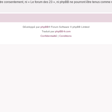
votre consentement, ni « Le forum des 23 », ni phpBB ne pourront être tenus comme 
Développé par
phpBB
® Forum Software © phpBB Limited
Traduit par
phpBB-fr.com
Confidentialité
|
Conditions