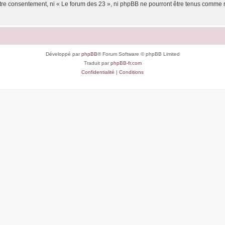
votre consentement, ni « Le forum des 23 », ni phpBB ne pourront être tenus comme 
Développé par
phpBB
® Forum Software © phpBB Limited
Traduit par
phpBB-fr.com
Confidentialité
|
Conditions