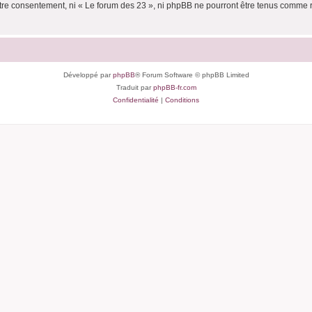
votre consentement, ni « Le forum des 23 », ni phpBB ne pourront être tenus comme 
Développé par
phpBB
® Forum Software © phpBB Limited
Traduit par
phpBB-fr.com
Confidentialité
|
Conditions