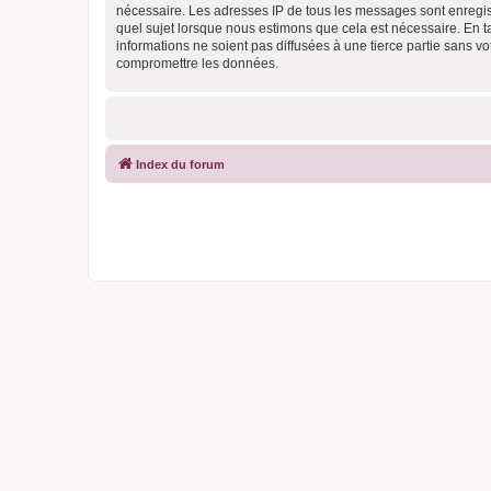
nécessaire. Les adresses IP de tous les messages sont enregis
quel sujet lorsque nous estimons que cela est nécessaire. En 
informations ne soient pas diffusées à une tierce partie sans 
compromettre les données.
Index du forum