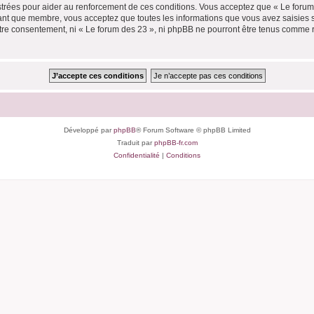
trées pour aider au renforcement de ces conditions. Vous acceptez que « Le forum 
tant que membre, vous acceptez que toutes les informations que vous avez saisies
votre consentement, ni « Le forum des 23 », ni phpBB ne pourront être tenus comme 
Développé par
phpBB
® Forum Software © phpBB Limited
Traduit par
phpBB-fr.com
Confidentialité
|
Conditions