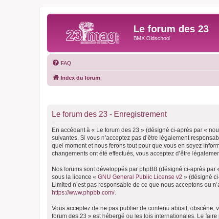
Le forum des 23
BMX Oldschool
FAQ
Index du forum
Le forum des 23 - Enregistrement
En accédant à « Le forum des 23 » (désigné ci-après par « nous
suivantes. Si vous n’acceptez pas d’être légalement responsable
quel moment et nous ferons tout pour que vous en soyez informé,
changements ont été effectués, vous acceptez d’être légalemen
Nos forums sont développés par phpBB (désigné ci-après par « i
sous la licence «
GNU General Public License v2
» (désigné ci
Limited n’est pas responsable de ce que nous acceptons ou n’
https://www.phpbb.com/
.
Vous acceptez de ne pas publier de contenu abusif, obscène, vu
forum des 23 » est hébergé ou les lois internationales. Le fair