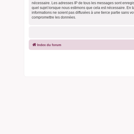
nécessaire. Les adresses IP de tous les messages sont enregis
quel sujet lorsque nous estimons que cela est nécessaire. En 
informations ne soient pas diffusées à une tierce partie sans 
compromettre les données.
Index du forum