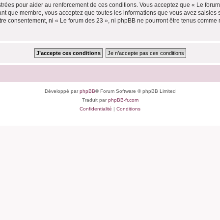
trées pour aider au renforcement de ces conditions. Vous acceptez que « Le forum 
tant que membre, vous acceptez que toutes les informations que vous avez saisies
votre consentement, ni « Le forum des 23 », ni phpBB ne pourront être tenus comme 
Développé par
phpBB
® Forum Software © phpBB Limited
Traduit par
phpBB-fr.com
Confidentialité
|
Conditions