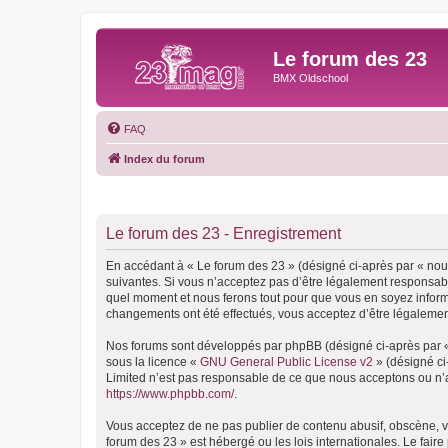
Le forum des 23
BMX Oldschool
FAQ
Index du forum
Le forum des 23 - Enregistrement
En accédant à « Le forum des 23 » (désigné ci-après par « nous
suivantes. Si vous n’acceptez pas d’être légalement responsable
quel moment et nous ferons tout pour que vous en soyez informé,
changements ont été effectués, vous acceptez d’être légalemen
Nos forums sont développés par phpBB (désigné ci-après par « i
sous la licence «
GNU General Public License v2
» (désigné ci
Limited n’est pas responsable de ce que nous acceptons ou n’
https://www.phpbb.com/
.
Vous acceptez de ne pas publier de contenu abusif, obscène, vu
forum des 23 » est hébergé ou les lois internationales. Le fair