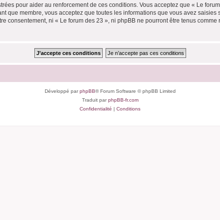
trées pour aider au renforcement de ces conditions. Vous acceptez que « Le forum 
tant que membre, vous acceptez que toutes les informations que vous avez saisies
votre consentement, ni « Le forum des 23 », ni phpBB ne pourront être tenus comme 
Développé par
phpBB
® Forum Software © phpBB Limited
Traduit par
phpBB-fr.com
Confidentialité
|
Conditions