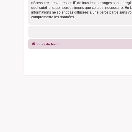
nécessaire. Les adresses IP de tous les messages sont enregis
quel sujet lorsque nous estimons que cela est nécessaire. En 
informations ne soient pas diffusées à une tierce partie sans 
compromettre les données.
Index du forum