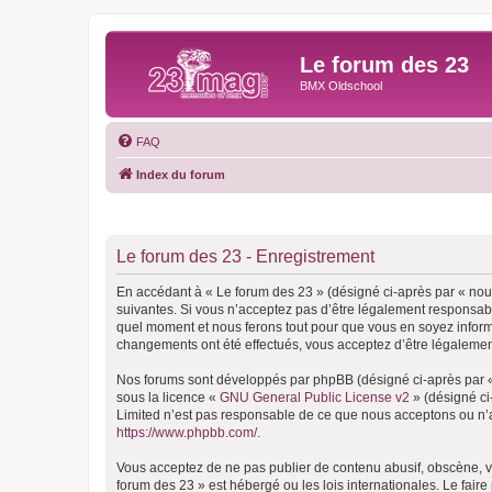
Le forum des 23
BMX Oldschool
FAQ
Index du forum
Le forum des 23 - Enregistrement
En accédant à « Le forum des 23 » (désigné ci-après par « nous
suivantes. Si vous n’acceptez pas d’être légalement responsable
quel moment et nous ferons tout pour que vous en soyez informé,
changements ont été effectués, vous acceptez d’être légalemen
Nos forums sont développés par phpBB (désigné ci-après par « i
sous la licence «
GNU General Public License v2
» (désigné ci
Limited n’est pas responsable de ce que nous acceptons ou n’
https://www.phpbb.com/
.
Vous acceptez de ne pas publier de contenu abusif, obscène, vu
forum des 23 » est hébergé ou les lois internationales. Le fair