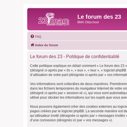
Le forum des 23
BMX Oldschool
FAQ
Index du forum
Le forum des 23 - Politique de confidentialité
Cette politique explique en détail comment « Le forum des 23 » 
(désigné ci-après par « ils », « eux », « leur », « logiciel ph
d’utilisation de votre part (désignée ci-après par « vos informati
Vos informations sont collectées de deux manières. Premièremen
dans les fichiers temporaires du navigateur Internet de votre ord
(désigné ci-après par « session-id »), qui vous sont automatiq
utilisé pour stocker les informations sur les sujets que vous ave
Nous pouvons également créer des cookies externes au logiciel
pages créées par le logiciel phpBB. La seconde manière est de r
qu’utilisateur invité (désignée ci-après par « messages invités
d’une connexion (désignés ici par « vos messages »).