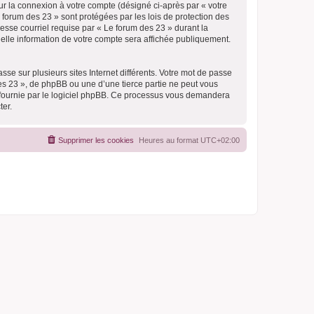
ur la connexion à votre compte (désigné ci-après par « votre
 forum des 23 » sont protégées par les lois de protection des
esse courriel requise par « Le forum des 23 » durant la
quelle information de votre compte sera affichée publiquement.
se sur plusieurs sites Internet différents. Votre mot de passe
s 23 », de phpBB ou une d’une tierce partie ne peut vous
» fournie par le logiciel phpBB. Ce processus vous demandera
ter.
Supprimer les cookies
Heures au format
UTC+02:00