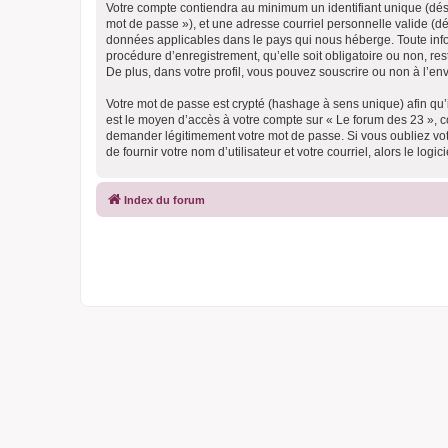
Votre compte contiendra au minimum un identifiant unique (dési
mot de passe »), et une adresse courriel personnelle valide (dé
données applicables dans le pays qui nous héberge. Toute infor
procédure d’enregistrement, qu’elle soit obligatoire ou non, re
De plus, dans votre profil, vous pouvez souscrire ou non à l’en
Votre mot de passe est crypté (hashage à sens unique) afin qu’i
est le moyen d’accès à votre compte sur « Le forum des 23 », 
demander légitimement votre mot de passe. Si vous oubliez vot
de fournir votre nom d’utilisateur et votre courriel, alors le 
Index du forum