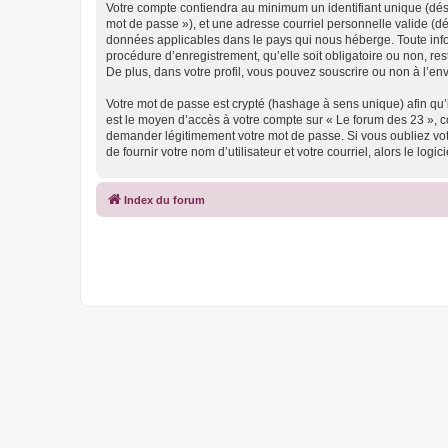
Votre compte contiendra au minimum un identifiant unique (dési
mot de passe »), et une adresse courriel personnelle valide (dé
données applicables dans le pays qui nous héberge. Toute infor
procédure d’enregistrement, qu’elle soit obligatoire ou non, re
De plus, dans votre profil, vous pouvez souscrire ou non à l’en
Votre mot de passe est crypté (hashage à sens unique) afin qu’i
est le moyen d’accès à votre compte sur « Le forum des 23 », 
demander légitimement votre mot de passe. Si vous oubliez vot
de fournir votre nom d’utilisateur et votre courriel, alors le 
Index du forum