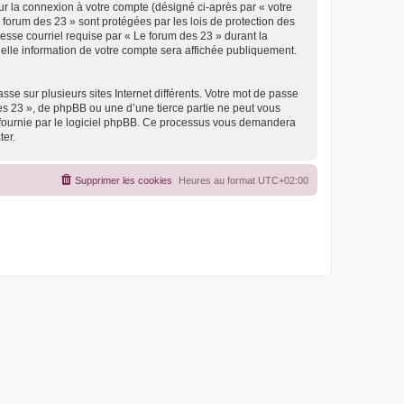
ur la connexion à votre compte (désigné ci-après par « votre
 forum des 23 » sont protégées par les lois de protection des
esse courriel requise par « Le forum des 23 » durant la
quelle information de votre compte sera affichée publiquement.
se sur plusieurs sites Internet différents. Votre mot de passe
s 23 », de phpBB ou une d’une tierce partie ne peut vous
» fournie par le logiciel phpBB. Ce processus vous demandera
ter.
Supprimer les cookies
Heures au format
UTC+02:00