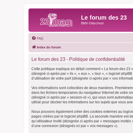
Le forum des 23
BMX Oldschool
FAQ
Index du forum
Le forum des 23 - Politique de confidentialité
Cette politique explique en détail comment « Le forum des 23 » 
(désigné ci-après par « ils », « eux », « leur », « logiciel ph
d’utilisation de votre part (désignée ci-après par « vos informati
Vos informations sont collectées de deux manières. Premièremen
dans les fichiers temporaires du navigateur Internet de votre ord
(désigné ci-après par « session-id »), qui vous sont automatiq
utilisé pour stocker les informations sur les sujets que vous ave
Nous pouvons également créer des cookies externes au logiciel
pages créées par le logiciel phpBB. La seconde manière est de r
qu’utilisateur invité (désignée ci-après par « messages invités
d’une connexion (désignés ici par « vos messages »).