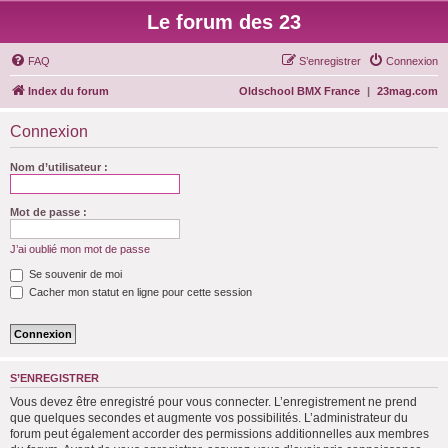
Le forum des 23
FAQ
S’enregistrer
Connexion
Index du forum
Oldschool BMX France
|
23mag.com
Connexion
Nom d’utilisateur :
Mot de passe :
J’ai oublié mon mot de passe
Se souvenir de moi
Cacher mon statut en ligne pour cette session
S’ENREGISTRER
Vous devez être enregistré pour vous connecter. L’enregistrement ne prend
que quelques secondes et augmente vos possibilités. L’administrateur du
forum peut également accorder des permissions additionnelles aux membres