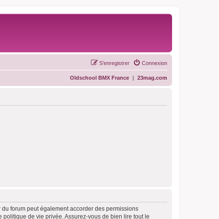
S’enregistrer
Connexion
Oldschool BMX France
|
23mag.com
ur du forum peut également accorder des permissions
politique de vie privée. Assurez-vous de bien lire tout le