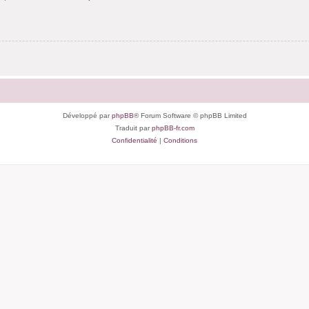
Développé par
phpBB
® Forum Software © phpBB Limited
Traduit par
phpBB-fr.com
Confidentialité
|
Conditions