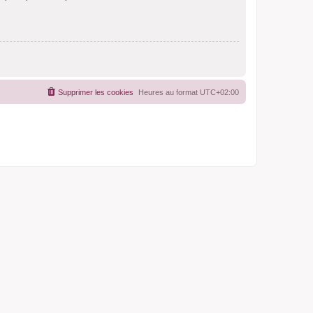
Supprimer les cookies
Heures au format
UTC+02:00