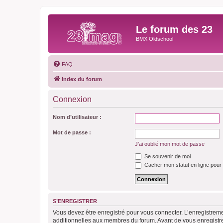
Le forum des 23
BMX Oldschool
FAQ
Index du forum
Connexion
Nom d’utilisateur :
Mot de passe :
J’ai oublié mon mot de passe
Se souvenir de moi
Cacher mon statut en ligne pour 
S’ENREGISTRER
Vous devez être enregistré pour vous connecter. L’enregistre
additionnelles aux membres du forum. Avant de vous enregistrer,