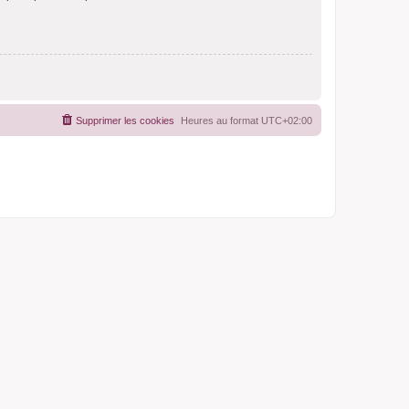
Supprimer les cookies
Heures au format
UTC+02:00