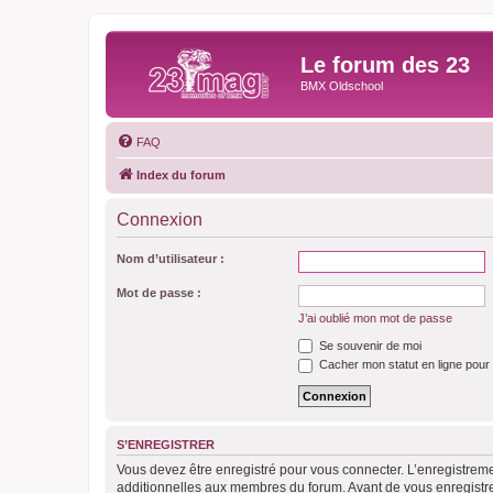
Le forum des 23
BMX Oldschool
FAQ
Index du forum
Connexion
Nom d’utilisateur :
Mot de passe :
J’ai oublié mon mot de passe
Se souvenir de moi
Cacher mon statut en ligne pour 
S’ENREGISTRER
Vous devez être enregistré pour vous connecter. L’enregistre
additionnelles aux membres du forum. Avant de vous enregistrer,