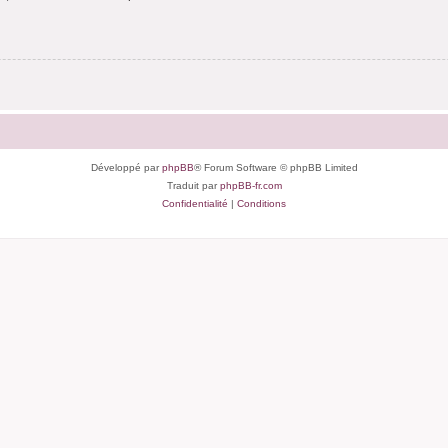
Développé par
phpBB
® Forum Software © phpBB Limited
Traduit par
phpBB-fr.com
Confidentialité
|
Conditions