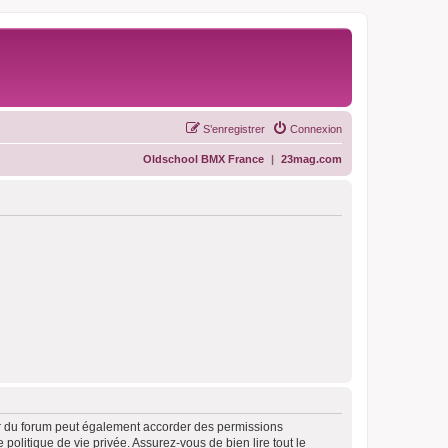
S’enregistrer
Connexion
Oldschool BMX France
|
23mag.com
ur du forum peut également accorder des permissions
politique de vie privée. Assurez-vous de bien lire tout le