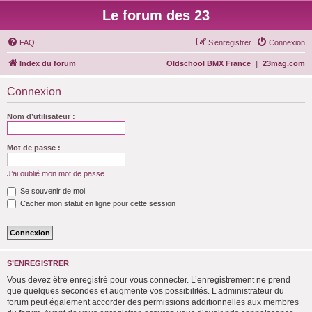
Le forum des 23
FAQ
S’enregistrer
Connexion
Index du forum
Oldschool BMX France
|
23mag.com
Connexion
Nom d’utilisateur :
Mot de passe :
J’ai oublié mon mot de passe
Se souvenir de moi
Cacher mon statut en ligne pour cette session
S’ENREGISTRER
Vous devez être enregistré pour vous connecter. L’enregistrement ne prend
que quelques secondes et augmente vos possibilités. L’administrateur du
forum peut également accorder des permissions additionnelles aux membres