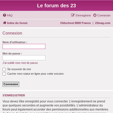
Le forum des 23
FAQ
S’enregistrer
Connexion
Index du forum
Oldschool BMX France
|
23mag.com
Connexion
Nom d’utilisateur :
Mot de passe :
J’ai oublié mon mot de passe
Se souvenir de moi
Cacher mon statut en ligne pour cette session
S’ENREGISTRER
Vous devez être enregistré pour vous connecter. L’enregistrement ne prend
que quelques secondes et augmente vos possibilités. L’administrateur du
forum peut également accorder des permissions additionnelles aux membres