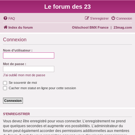
Le forum des 23
FAQ
S’enregistrer
Connexion
Index du forum
Oldschool BMX France
|
23mag.com
Connexion
Nom d’utilisateur :
Mot de passe :
J’ai oublié mon mot de passe
Se souvenir de moi
Cacher mon statut en ligne pour cette session
S’ENREGISTRER
Vous devez être enregistré pour vous connecter. L’enregistrement ne prend
que quelques secondes et augmente vos possibilités. L’administrateur du
forum peut également accorder des permissions additionnelles aux membres