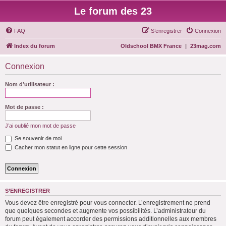
Le forum des 23
FAQ
S’enregistrer
Connexion
Index du forum
Oldschool BMX France
|
23mag.com
Connexion
Nom d’utilisateur :
Mot de passe :
J’ai oublié mon mot de passe
Se souvenir de moi
Cacher mon statut en ligne pour cette session
S’ENREGISTRER
Vous devez être enregistré pour vous connecter. L’enregistrement ne prend
que quelques secondes et augmente vos possibilités. L’administrateur du
forum peut également accorder des permissions additionnelles aux membres