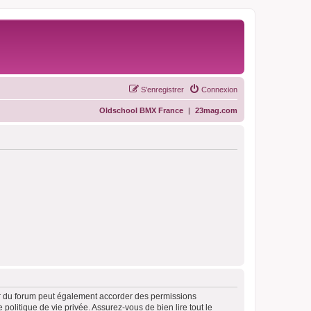
S’enregistrer
Connexion
Oldschool BMX France
|
23mag.com
ur du forum peut également accorder des permissions
politique de vie privée. Assurez-vous de bien lire tout le