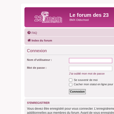
Le forum des 23
BMX Oldschool
FAQ
Index du forum
Connexion
Nom d’utilisateur :
Mot de passe :
J’ai oublié mon mot de passe
Se souvenir de moi
Cacher mon statut en ligne pour 
S’ENREGISTRER
Vous devez être enregistré pour vous connecter. L’enregistre
additionnelles aux membres du forum. Avant de vous enregistrer,