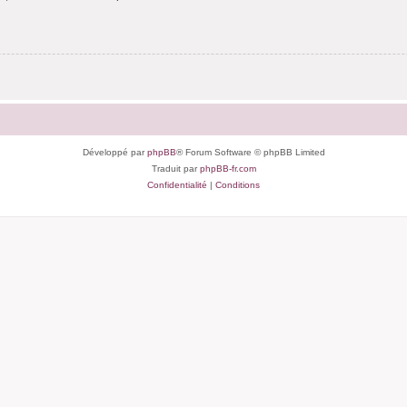
Développé par
phpBB
® Forum Software © phpBB Limited
Traduit par
phpBB-fr.com
Confidentialité
|
Conditions