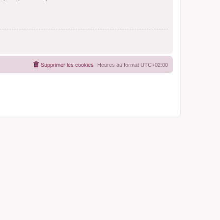
Supprimer les cookies
Heures au format
UTC+02:00