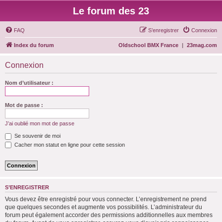
Le forum des 23
FAQ
S’enregistrer
Connexion
Index du forum
Oldschool BMX France
|
23mag.com
Connexion
Nom d’utilisateur :
Mot de passe :
J’ai oublié mon mot de passe
Se souvenir de moi
Cacher mon statut en ligne pour cette session
S’ENREGISTRER
Vous devez être enregistré pour vous connecter. L’enregistrement ne prend
que quelques secondes et augmente vos possibilités. L’administrateur du
forum peut également accorder des permissions additionnelles aux membres