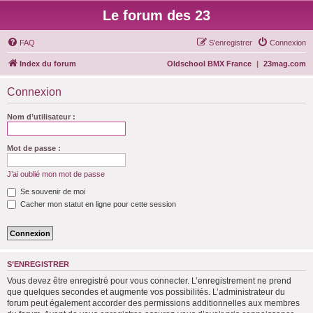
Le forum des 23
FAQ
S’enregistrer
Connexion
Index du forum
Oldschool BMX France
|
23mag.com
Connexion
Nom d’utilisateur :
Mot de passe :
J’ai oublié mon mot de passe
Se souvenir de moi
Cacher mon statut en ligne pour cette session
S’ENREGISTRER
Vous devez être enregistré pour vous connecter. L’enregistrement ne prend
que quelques secondes et augmente vos possibilités. L’administrateur du
forum peut également accorder des permissions additionnelles aux membres