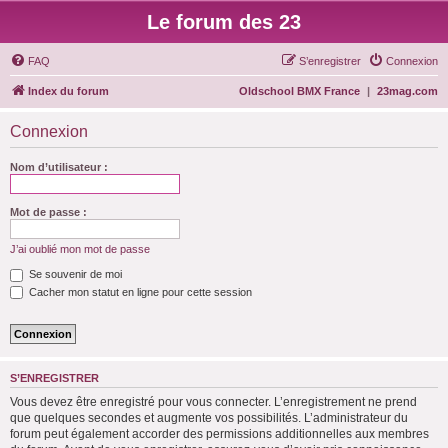
Le forum des 23
FAQ
S’enregistrer
Connexion
Index du forum
Oldschool BMX France
|
23mag.com
Connexion
Nom d’utilisateur :
Mot de passe :
J’ai oublié mon mot de passe
Se souvenir de moi
Cacher mon statut en ligne pour cette session
S’ENREGISTRER
Vous devez être enregistré pour vous connecter. L’enregistrement ne prend
que quelques secondes et augmente vos possibilités. L’administrateur du
forum peut également accorder des permissions additionnelles aux membres