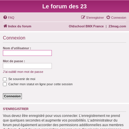
Le forum des 23
FAQ
S’enregistrer
Connexion
Index du forum
Oldschool BMX France
|
23mag.com
Connexion
Nom d’utilisateur :
Mot de passe :
J’ai oublié mon mot de passe
Se souvenir de moi
Cacher mon statut en ligne pour cette session
S’ENREGISTRER
Vous devez être enregistré pour vous connecter. L’enregistrement ne prend
que quelques secondes et augmente vos possibilités. L’administrateur du
forum peut également accorder des permissions additionnelles aux membres