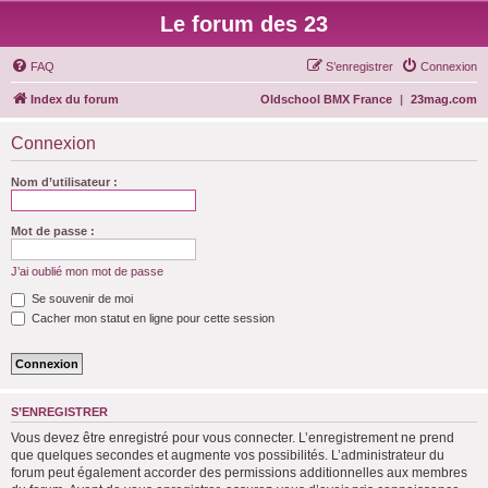
Le forum des 23
FAQ
S’enregistrer
Connexion
Index du forum
Oldschool BMX France
|
23mag.com
Connexion
Nom d’utilisateur :
Mot de passe :
J’ai oublié mon mot de passe
Se souvenir de moi
Cacher mon statut en ligne pour cette session
S’ENREGISTRER
Vous devez être enregistré pour vous connecter. L’enregistrement ne prend
que quelques secondes et augmente vos possibilités. L’administrateur du
forum peut également accorder des permissions additionnelles aux membres