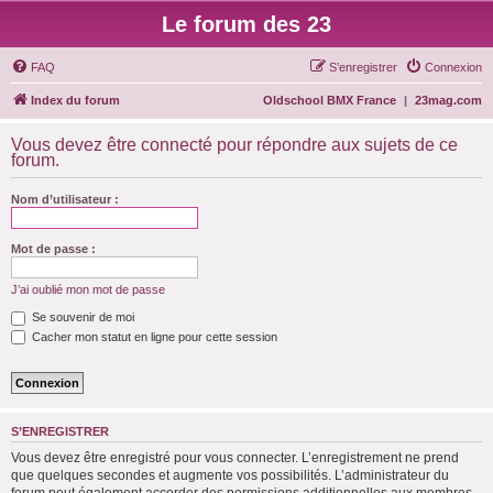
Le forum des 23
FAQ
S’enregistrer
Connexion
Index du forum
Oldschool BMX France
|
23mag.com
Vous devez être connecté pour répondre aux sujets de ce
forum.
Nom d’utilisateur :
Mot de passe :
J’ai oublié mon mot de passe
Se souvenir de moi
Cacher mon statut en ligne pour cette session
S’ENREGISTRER
Vous devez être enregistré pour vous connecter. L’enregistrement ne prend
que quelques secondes et augmente vos possibilités. L’administrateur du
forum peut également accorder des permissions additionnelles aux membres