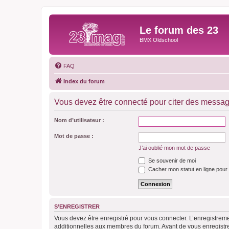
Le forum des 23
BMX Oldschool
FAQ
Index du forum
Vous devez être connecté pour citer des messag
Nom d’utilisateur :
Mot de passe :
J’ai oublié mon mot de passe
Se souvenir de moi
Cacher mon statut en ligne pour 
S’ENREGISTRER
Vous devez être enregistré pour vous connecter. L’enregistre
additionnelles aux membres du forum. Avant de vous enregistrer,