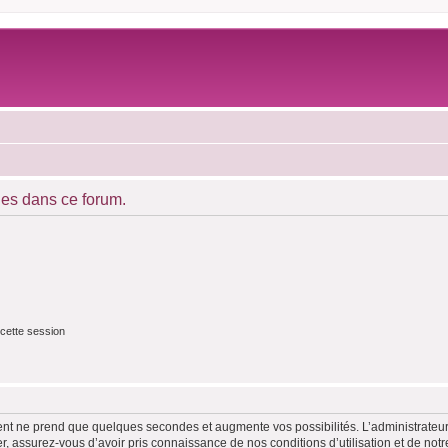
es dans ce forum.
cette session
ment ne prend que quelques secondes et augmente vos possibilités. L’administrate
 assurez-vous d’avoir pris connaissance de nos conditions d’utilisation et de notre 