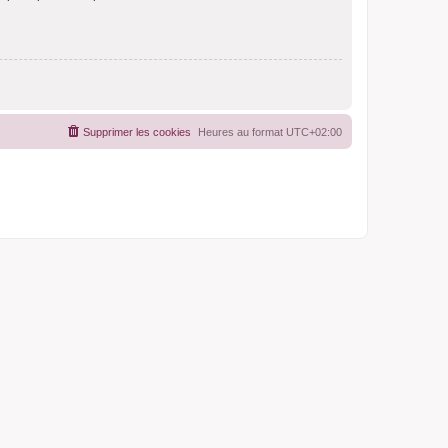
Supprimer les cookies
Heures au format
UTC+02:00