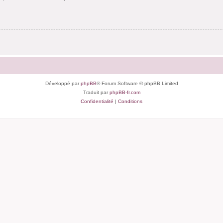
Développé par
phpBB
® Forum Software © phpBB Limited
Traduit par
phpBB-fr.com
Confidentialité
|
Conditions