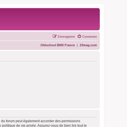
S’enregistrer
Connexion
Oldschool BMX France
|
23mag.com
ur du forum peut également accorder des permissions
politique de vie privée. Assurez-vous de bien lire tout le