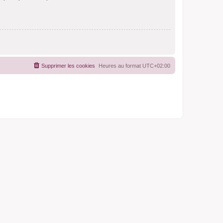
Supprimer les cookies
Heures au format
UTC+02:00