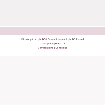
Développé par
phpBB
® Forum Software © phpBB Limited
Traduit par
phpBB-fr.com
Confidentialité
|
Conditions