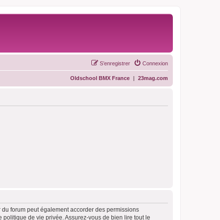
S’enregistrer
Connexion
Oldschool BMX France
|
23mag.com
ur du forum peut également accorder des permissions
politique de vie privée. Assurez-vous de bien lire tout le