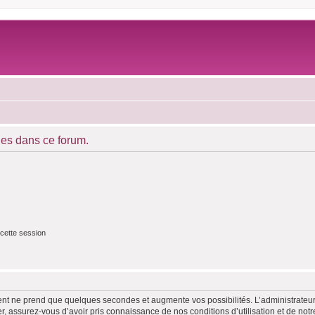
es dans ce forum.
cette session
ment ne prend que quelques secondes et augmente vos possibilités. L’administrate
 assurez-vous d’avoir pris connaissance de nos conditions d’utilisation et de notre 