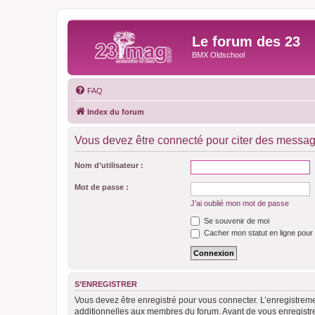
Le forum des 23
BMX Oldschool
FAQ
Index du forum
Vous devez être connecté pour citer des messag
Nom d’utilisateur :
Mot de passe :
J’ai oublié mon mot de passe
Se souvenir de moi
Cacher mon statut en ligne pour 
S’ENREGISTRER
Vous devez être enregistré pour vous connecter. L’enregistre
additionnelles aux membres du forum. Avant de vous enregistrer,