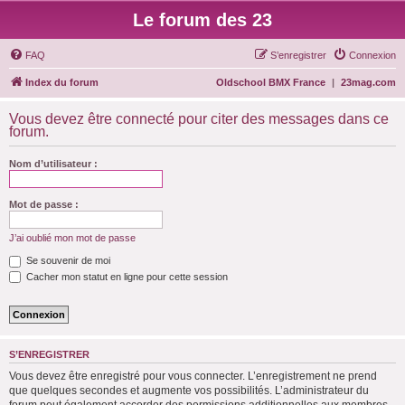
Le forum des 23
FAQ
S’enregistrer
Connexion
Index du forum
Oldschool BMX France
|
23mag.com
Vous devez être connecté pour citer des messages dans ce
forum.
Nom d’utilisateur :
Mot de passe :
J’ai oublié mon mot de passe
Se souvenir de moi
Cacher mon statut en ligne pour cette session
S’ENREGISTRER
Vous devez être enregistré pour vous connecter. L’enregistrement ne prend
que quelques secondes et augmente vos possibilités. L’administrateur du
forum peut également accorder des permissions additionnelles aux membres