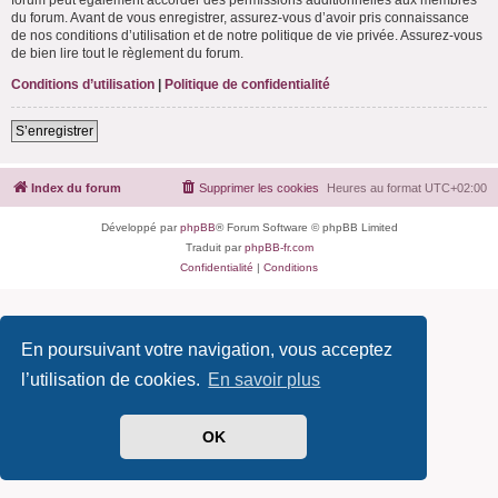
du forum. Avant de vous enregistrer, assurez-vous d’avoir pris connaissance
de nos conditions d’utilisation et de notre politique de vie privée. Assurez-vous
de bien lire tout le règlement du forum.
Conditions d’utilisation
|
Politique de confidentialité
S’enregistrer
Index du forum
Supprimer les cookies
Heures au format
UTC+02:00
Développé par
phpBB
® Forum Software © phpBB Limited
Traduit par
phpBB-fr.com
Confidentialité
|
Conditions
En poursuivant votre navigation, vous acceptez
l’utilisation de cookies.
En savoir plus
OK