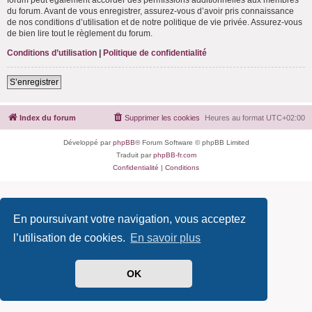
du forum. Avant de vous enregistrer, assurez-vous d’avoir pris connaissance
de nos conditions d’utilisation et de notre politique de vie privée. Assurez-vous
de bien lire tout le règlement du forum.
Conditions d’utilisation
|
Politique de confidentialité
S’enregistrer
Index du forum
Supprimer les cookies
Heures au format
UTC+02:00
Développé par
phpBB
® Forum Software © phpBB Limited
Traduit par
phpBB-fr.com
Confidentialité
|
Conditions
En poursuivant votre navigation, vous acceptez
l’utilisation de cookies.
En savoir plus
OK