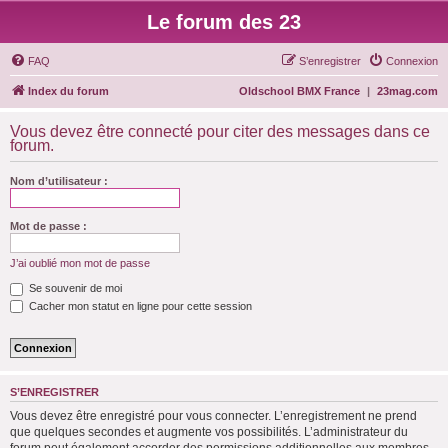
Le forum des 23
FAQ
S’enregistrer
Connexion
Index du forum
Oldschool BMX France
|
23mag.com
Vous devez être connecté pour citer des messages dans ce
forum.
Nom d’utilisateur :
Mot de passe :
J’ai oublié mon mot de passe
Se souvenir de moi
Cacher mon statut en ligne pour cette session
S’ENREGISTRER
Vous devez être enregistré pour vous connecter. L’enregistrement ne prend
que quelques secondes et augmente vos possibilités. L’administrateur du
forum peut également accorder des permissions additionnelles aux membres