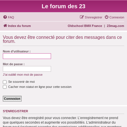
Le forum des 23
FAQ
S’enregistrer
Connexion
Index du forum
Oldschool BMX France
|
23mag.com
Vous devez être connecté pour citer des messages dans ce
forum.
Nom d’utilisateur :
Mot de passe :
J’ai oublié mon mot de passe
Se souvenir de moi
Cacher mon statut en ligne pour cette session
S’ENREGISTRER
Vous devez être enregistré pour vous connecter. L’enregistrement ne prend
que quelques secondes et augmente vos possibilités. L’administrateur du
forum peut également accorder des permissions additionnelles aux membres