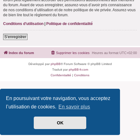
du forum. Avant de vous enregistrer, assurez-vous d’avoir pris connaissance
de nos conditions d’utilisation et de notre politique de vie privée. Assurez-vous
de bien lire tout le règlement du forum.
Conditions d’utilisation
|
Politique de confidentialité
S’enregistrer
Index du forum
Supprimer les cookies
Heures au format
UTC+02:00
Développé par
phpBB
® Forum Software © phpBB Limited
Traduit par
phpBB-fr.com
Confidentialité
|
Conditions
En poursuivant votre navigation, vous acceptez
l’utilisation de cookies.
En savoir plus
OK