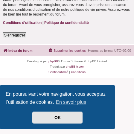
du forum. Avant de vous enregistrer, assurez-vous d’avoir pris connaissance
de nos conditions d’utilisation et de notre politique de vie privée. Assurez-vous
de bien lire tout le règlement du forum.
Conditions d’utilisation
|
Politique de confidentialité
S’enregistrer
Index du forum
Supprimer les cookies
Heures au format
UTC+02:00
Développé par
phpBB
® Forum Software © phpBB Limited
Traduit par
phpBB-fr.com
Confidentialité
|
Conditions
En poursuivant votre navigation, vous acceptez
l’utilisation de cookies.
En savoir plus
OK