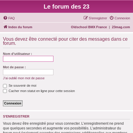
Le forum des 23
FAQ
S’enregistrer
Connexion
Index du forum
Oldschool BMX France
|
23mag.com
Vous devez être connecté pour citer des messages dans ce
forum.
Nom d’utilisateur :
Mot de passe :
J’ai oublié mon mot de passe
Se souvenir de moi
Cacher mon statut en ligne pour cette session
S’ENREGISTRER
Vous devez être enregistré pour vous connecter. L’enregistrement ne prend
que quelques secondes et augmente vos possibilités. L’administrateur du
forum peut également accorder des permissions additionnelles aux membres