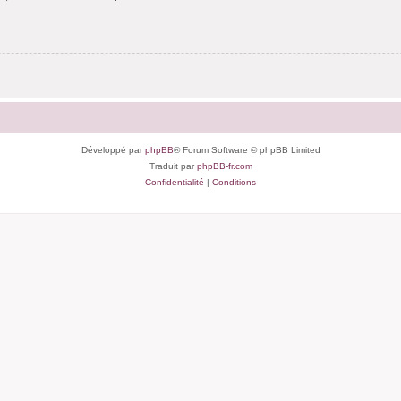
Développé par
phpBB
® Forum Software © phpBB Limited
Traduit par
phpBB-fr.com
Confidentialité
|
Conditions