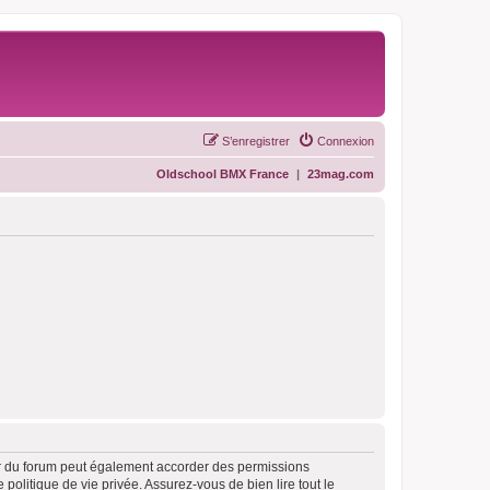
S’enregistrer
Connexion
Oldschool BMX France
|
23mag.com
ur du forum peut également accorder des permissions
politique de vie privée. Assurez-vous de bien lire tout le