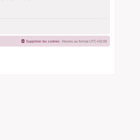
Supprimer les cookies
Heures au format
UTC+02:00