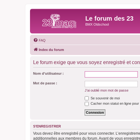
Le forum des 23
BMX Oldschool
FAQ
Index du forum
Le forum exige que vous soyez enregistré et con
Nom d’utilisateur :
Mot de passe :
J’ai oublié mon mot de passe
Se souvenir de moi
Cacher mon statut en ligne pour 
S’ENREGISTRER
Vous devez être enregistré pour vous connecter. L’enregistre
additionnelles aux membres du forum. Avant de vous enregistrer,