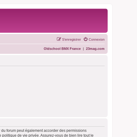
S’enregistrer
Connexion
Oldschool BMX France
|
23mag.com
ur du forum peut également accorder des permissions
politique de vie privée. Assurez-vous de bien lire tout le