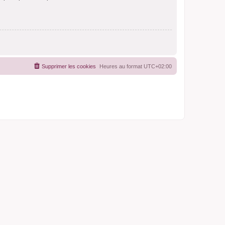
Supprimer les cookies
Heures au format
UTC+02:00