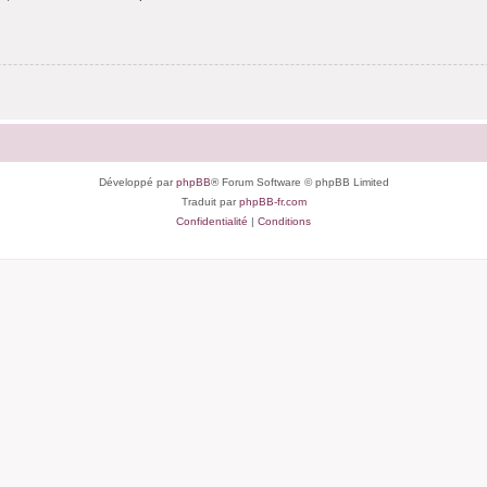
Développé par
phpBB
® Forum Software © phpBB Limited
Traduit par
phpBB-fr.com
Confidentialité
|
Conditions