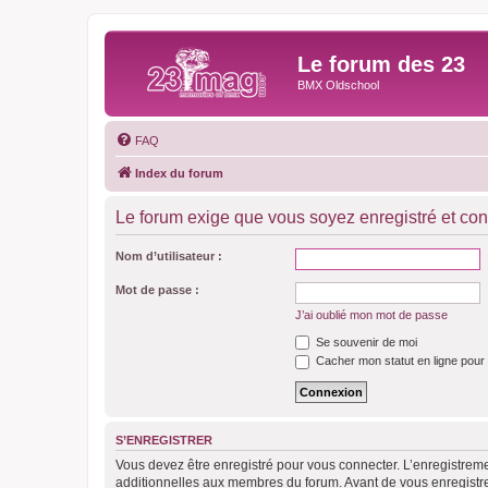
Le forum des 23
BMX Oldschool
FAQ
Index du forum
Le forum exige que vous soyez enregistré et con
Nom d’utilisateur :
Mot de passe :
J’ai oublié mon mot de passe
Se souvenir de moi
Cacher mon statut en ligne pour 
S’ENREGISTRER
Vous devez être enregistré pour vous connecter. L’enregistre
additionnelles aux membres du forum. Avant de vous enregistrer,