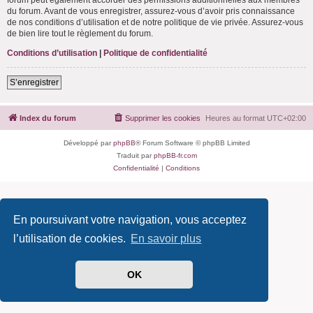
du forum. Avant de vous enregistrer, assurez-vous d’avoir pris connaissance
de nos conditions d’utilisation et de notre politique de vie privée. Assurez-vous
de bien lire tout le règlement du forum.
Conditions d’utilisation
|
Politique de confidentialité
S’enregistrer
Index du forum
Supprimer les cookies
Heures au format
UTC+02:00
Développé par
phpBB
® Forum Software © phpBB Limited
Traduit par
phpBB-fr.com
Confidentialité
|
Conditions
En poursuivant votre navigation, vous acceptez
l’utilisation de cookies.
En savoir plus
OK