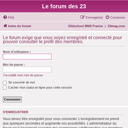
Le forum des 23
FAQ
S’enregistrer
Connexion
Index du forum
Oldschool BMX France
|
23mag.com
Le forum exige que vous soyez enregistré et connecté pour
pouvoir consulter le profil des membres.
Nom d’utilisateur :
Mot de passe :
J’ai oublié mon mot de passe
Se souvenir de moi
Cacher mon statut en ligne pour cette session
S’ENREGISTRER
Vous devez être enregistré pour vous connecter. L’enregistrement ne prend
que quelques secondes et augmente vos possibilités. L’administrateur du
forum peut également accorder des permissions additionnelles aux membres