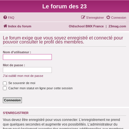
Le forum des 23
FAQ
S’enregistrer
Connexion
Index du forum
Oldschool BMX France
|
23mag.com
Le forum exige que vous soyez enregistré et connecté pour
pouvoir consulter le profil des membres.
Nom d’utilisateur :
Mot de passe :
J’ai oublié mon mot de passe
Se souvenir de moi
Cacher mon statut en ligne pour cette session
S’ENREGISTRER
Vous devez être enregistré pour vous connecter. L’enregistrement ne prend
que quelques secondes et augmente vos possibilités. L’administrateur du
forum peut également accorder des permissions additionnelles aux membres