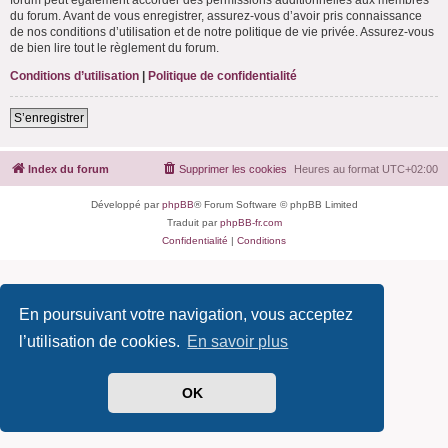
du forum. Avant de vous enregistrer, assurez-vous d’avoir pris connaissance
de nos conditions d’utilisation et de notre politique de vie privée. Assurez-vous
de bien lire tout le règlement du forum.
Conditions d’utilisation
|
Politique de confidentialité
S’enregistrer
Index du forum
Supprimer les cookies
Heures au format
UTC+02:00
Développé par
phpBB
® Forum Software © phpBB Limited
Traduit par
phpBB-fr.com
Confidentialité
|
Conditions
En poursuivant votre navigation, vous acceptez
l’utilisation de cookies.
En savoir plus
OK