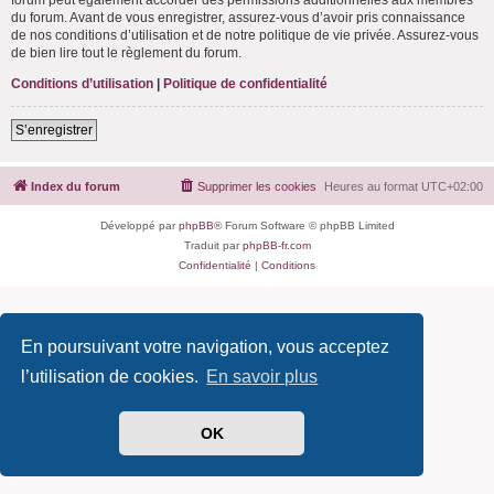
du forum. Avant de vous enregistrer, assurez-vous d’avoir pris connaissance
de nos conditions d’utilisation et de notre politique de vie privée. Assurez-vous
de bien lire tout le règlement du forum.
Conditions d’utilisation
|
Politique de confidentialité
S’enregistrer
Index du forum
Supprimer les cookies
Heures au format
UTC+02:00
Développé par
phpBB
® Forum Software © phpBB Limited
Traduit par
phpBB-fr.com
Confidentialité
|
Conditions
En poursuivant votre navigation, vous acceptez
l’utilisation de cookies.
En savoir plus
OK