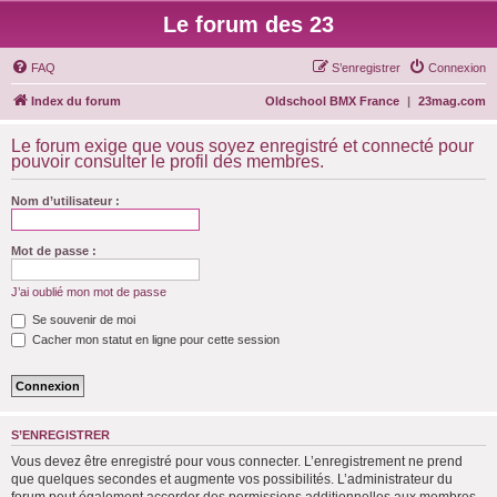
Le forum des 23
FAQ
S’enregistrer
Connexion
Index du forum
Oldschool BMX France
|
23mag.com
Le forum exige que vous soyez enregistré et connecté pour
pouvoir consulter le profil des membres.
Nom d’utilisateur :
Mot de passe :
J’ai oublié mon mot de passe
Se souvenir de moi
Cacher mon statut en ligne pour cette session
S’ENREGISTRER
Vous devez être enregistré pour vous connecter. L’enregistrement ne prend
que quelques secondes et augmente vos possibilités. L’administrateur du
forum peut également accorder des permissions additionnelles aux membres