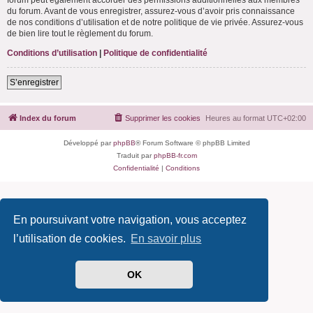
du forum. Avant de vous enregistrer, assurez-vous d’avoir pris connaissance
de nos conditions d’utilisation et de notre politique de vie privée. Assurez-vous
de bien lire tout le règlement du forum.
Conditions d’utilisation
|
Politique de confidentialité
S’enregistrer
Index du forum
Supprimer les cookies
Heures au format
UTC+02:00
Développé par
phpBB
® Forum Software © phpBB Limited
Traduit par
phpBB-fr.com
Confidentialité
|
Conditions
En poursuivant votre navigation, vous acceptez
l’utilisation de cookies.
En savoir plus
OK