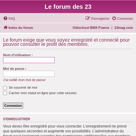
Le forum des 23
FAQ
S’enregistrer
Connexion
Index du forum
Oldschool BMX France
|
23mag.com
Le forum exige que vous soyez enregistré et connecté pour
pouvoir consulter le profil des membres.
Nom d’utilisateur :
Mot de passe :
J’ai oublié mon mot de passe
Se souvenir de moi
Cacher mon statut en ligne pour cette session
S’ENREGISTRER
Vous devez être enregistré pour vous connecter. L’enregistrement ne prend
que quelques secondes et augmente vos possibilités. L’administrateur du
forum peut également accorder des permissions additionnelles aux membres