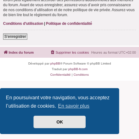
du forum. Avant de vous enregistrer, assurez-vous d’avoir pris connaissance
de nos conditions d’utilisation et de notre politique de vie privée. Assurez-vous
de bien lire tout le règlement du forum.
Conditions d’utilisation
|
Politique de confidentialité
S’enregistrer
Index du forum
Supprimer les cookies
Heures au format
UTC+02:00
Développé par
phpBB
® Forum Software © phpBB Limited
Traduit par
phpBB-fr.com
Confidentialité
|
Conditions
En poursuivant votre navigation, vous acceptez
l’utilisation de cookies.
En savoir plus
OK