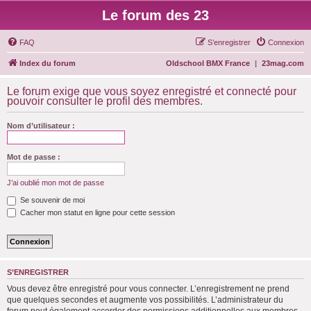
Le forum des 23
FAQ
S’enregistrer
Connexion
Index du forum
Oldschool BMX France
|
23mag.com
Le forum exige que vous soyez enregistré et connecté pour
pouvoir consulter le profil des membres.
Nom d’utilisateur :
Mot de passe :
J’ai oublié mon mot de passe
Se souvenir de moi
Cacher mon statut en ligne pour cette session
S’ENREGISTRER
Vous devez être enregistré pour vous connecter. L’enregistrement ne prend
que quelques secondes et augmente vos possibilités. L’administrateur du
forum peut également accorder des permissions additionnelles aux membres