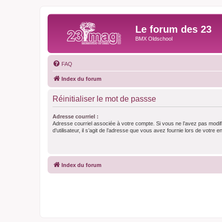
Le forum des 23
BMX Oldschool
FAQ
Index du forum
Réinitialiser le mot de passse
Adresse courriel :
Adresse courriel associée à votre compte. Si vous ne l’avez pas modif
d’utilisateur, il s’agit de l’adresse que vous avez fournie lors de votre 
Index du forum